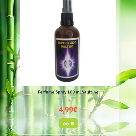
Perfume Spray 100 ml Vaulting
4,99€
Buy