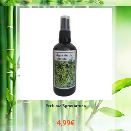
Perfume Spray Arruda
4,99€