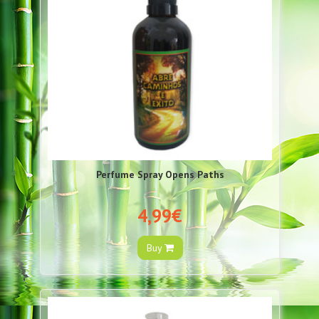
Perfume Spray Opens Paths
4,99€
Buy