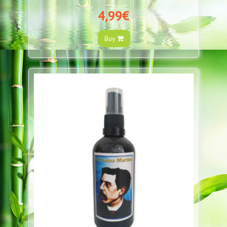
4,99€
Buy