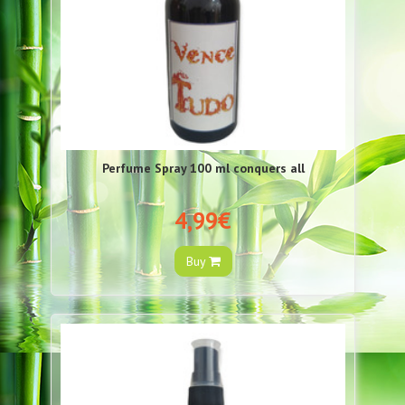
Perfume Spray 100 ml conquers all
4,99€
Buy