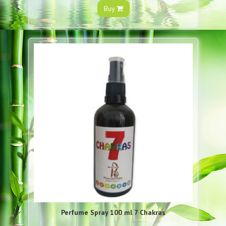
Buy
Perfume Spray 100 ml 7 Chakras