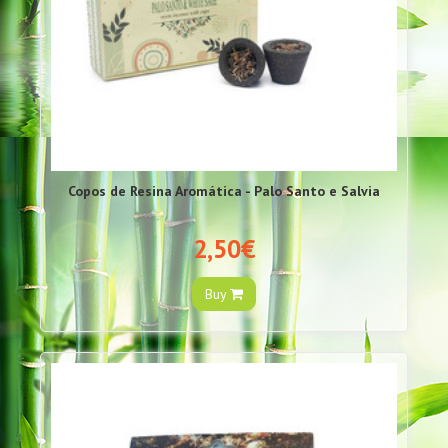
Copos de Resina Aromática - Palo Santo e Salvia
2,50€
Buy