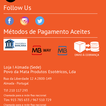
Follow Us
Métodos de Pagamento Aceites
Loja I Almada (Sede)
Povo da Mata Produtos Esotéricos, Lda
Rua da Liberdade 12 A 2800-149
Almada - Portugal
Tlf: 210 117 293
Chamada para a rede fixa nacional
Tlm: 915 785 633 / 967 510 729
Chamada para a rede fixa nacional