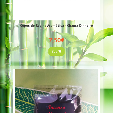
Copos de Resina Aromática - Chama Dinheiro
2,50€
Buy