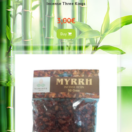
Incense Three Kings
3,00€
Buy