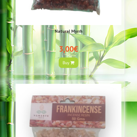
Natural Myrrh
3,00€
Buy