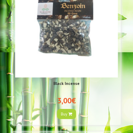
Black Incense
3,00€
Buy