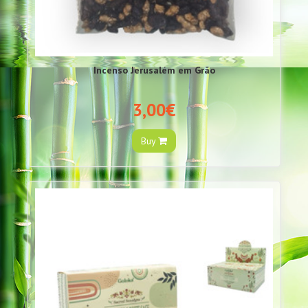
Incenso Jerusalém em Grão
3,00€
Buy