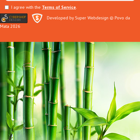
I agree with the
Terms of Service
.
Developed by Super Webdesign
© Povo da
Mata 2026