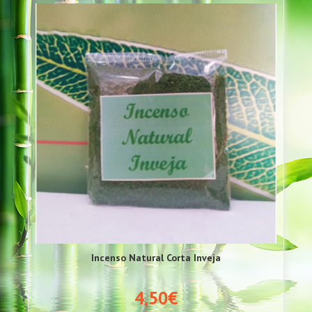
Incenso Natural Corta Inveja
4,50€