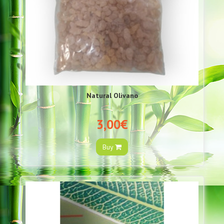
Natural Olivano
3,00€
Buy