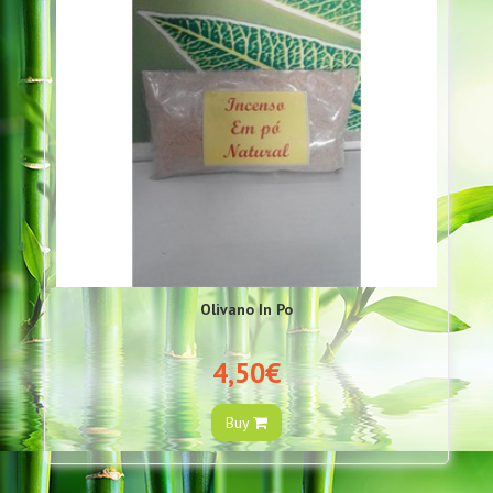
Olivano In Po
4,50€
Buy