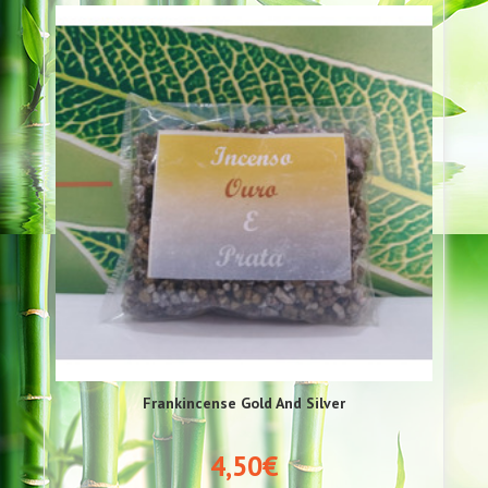
Frankincense Gold And Silver
4,50€