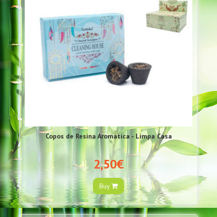
Copos de Resina Aromática - Limpa Casa
2,50€
Buy