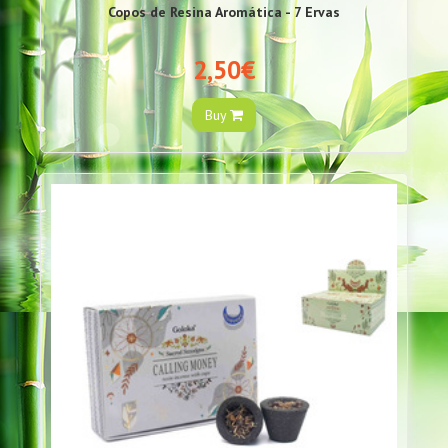
Copos de Resina Aromática - 7 Ervas
2,50€
Buy