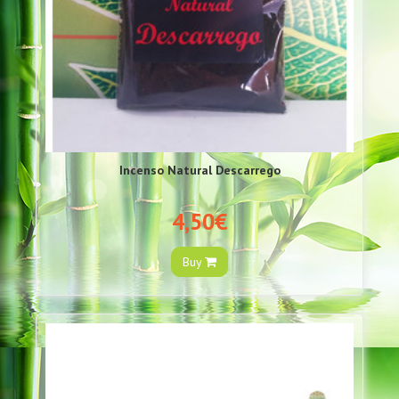
Incenso Natural Descarrego
4,50€
Buy