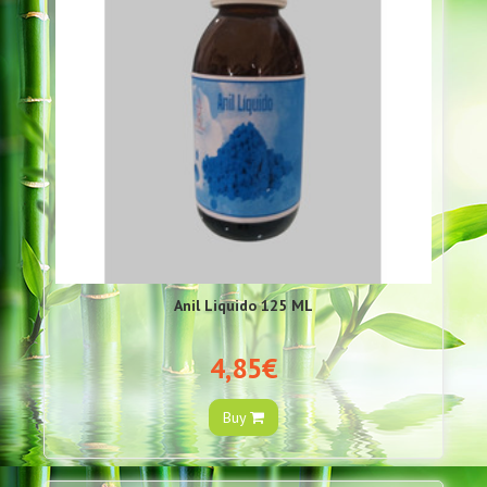
Anil Liquido 125 ML
4,85€
Buy