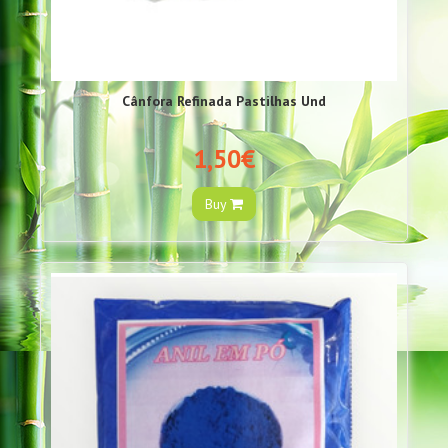
Cânfora Refinada Pastilhas Und
1,50€
Buy