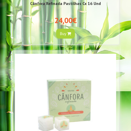
Cânfora Refinada Pastilhas Cx 16 Und
24,00€
Buy