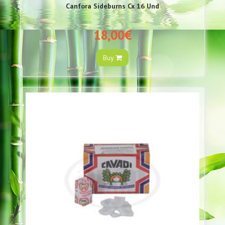
Canfora Sideburns Cx 16 Und
18,00€
Buy