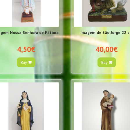
agem Nossa Senhora de Fátima
Imagem de São Jorge 22 
4,50€
40,00€
Buy
Buy