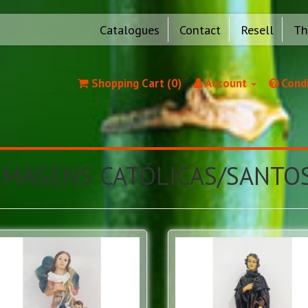
Catalogues
Contact
Resell
Th
Shopping Cart (0)
Account
Condi
IMAGENS CATÓLICAS/SANTO