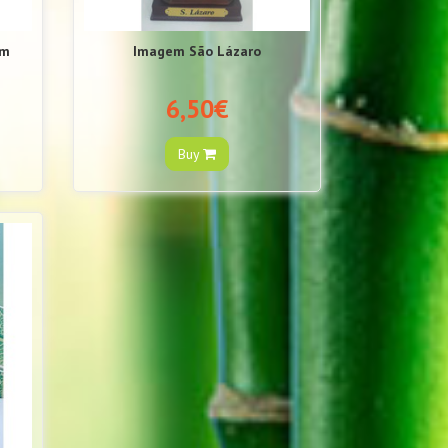
cm
Imagem São Lázaro
6,50€
Buy