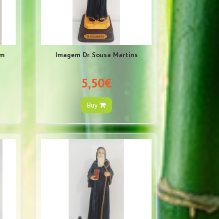
cm
Imagem Dr. Sousa Martins
5,50€
Buy