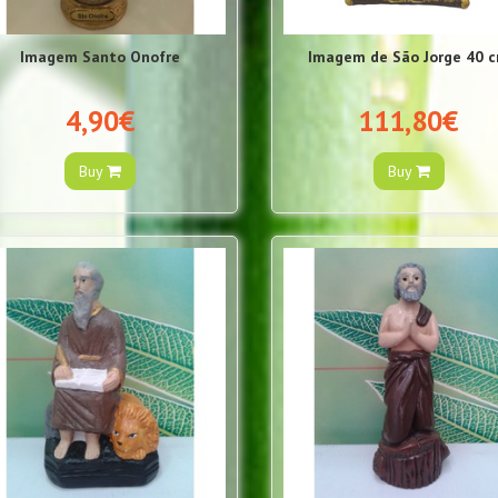
Imagem Santo Onofre
Imagem de São Jorge 40 
4,90€
111,80€
Buy
Buy