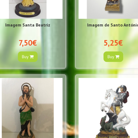
Imagem Santa Beatriz
Imagem de Santo Antóni
7,50€
5,25€
Buy
Buy