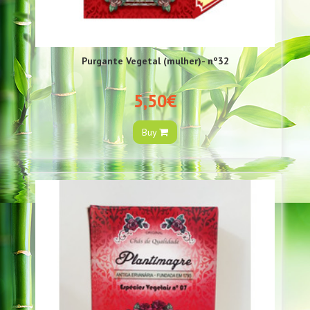
Purgante Vegetal (mulher)- nº32
5,50€
Buy