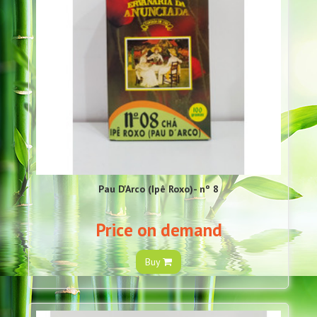
Pau D'Arco (Ipê Roxo)- nº 8
Price on demand
Buy