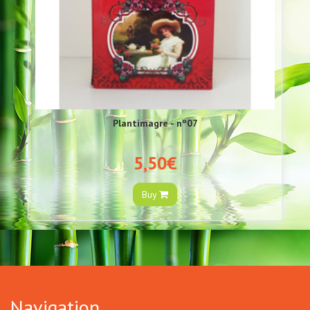
Plantimagre - nº07
5,50€
Buy
Navigation