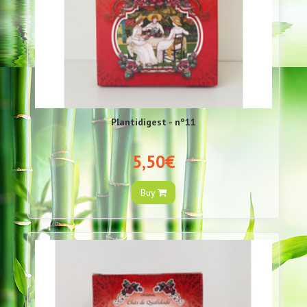
Plantidigest - nº11
5,50€
Buy