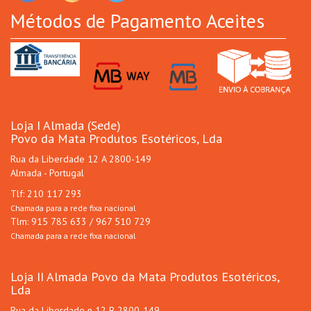
Métodos de Pagamento Aceites
Loja I Almada (Sede)
Povo da Mata Produtos Esotéricos, Lda
Rua da Liberdade 12 A 2800-149
Almada - Portugal
Tlf: 210 117 293
Chamada para a rede fixa nacional
Tlm: 915 785 633 / 967 510 729
Chamada para a rede fixa nacional
Loja II Almada Povo da Mata Produtos Esotéricos,
Lda
Rua da Liberdade n 12 B 2800-149