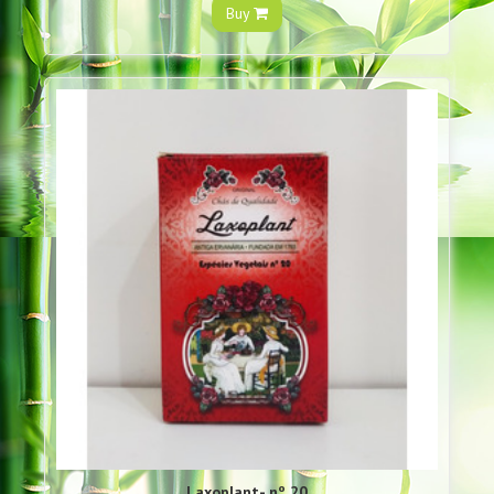
Buy
Laxoplant- nº 20