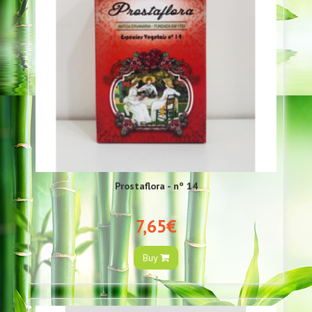
Prostaflora - nº 14
7,65€
Buy