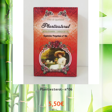
Plantiesterol - nº06
5,50€