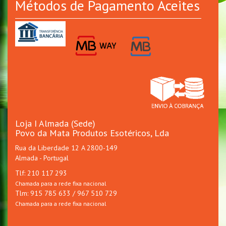
Métodos de Pagamento Aceites
Loja I Almada (Sede)
Povo da Mata Produtos Esotéricos, Lda
Rua da Liberdade 12 A 2800-149
Almada - Portugal
Tlf: 210 117 293
Chamada para a rede fixa nacional
Tlm: 915 785 633 / 967 510 729
Chamada para a rede fixa nacional