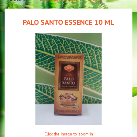
PALO SANTO ESSENCE 10 ML
Click the image to zoom in