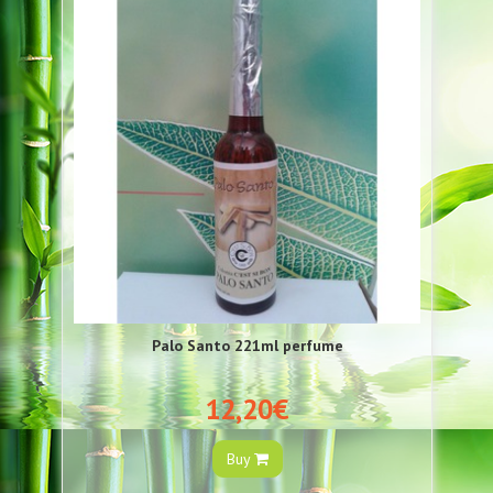
Palo Santo 221ml perfume
12,20€
Buy