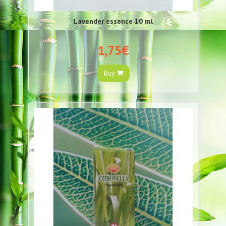
Lavender essence 10 ml
1,75€
Buy