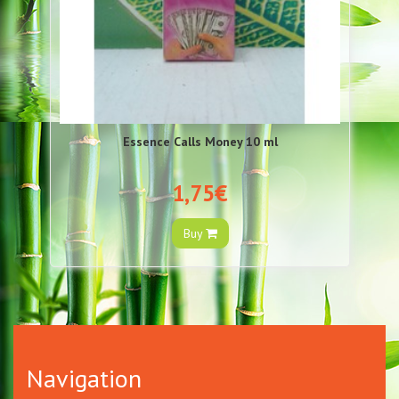
Essence Calls Money 10 ml
1,75€
Buy
Navigation