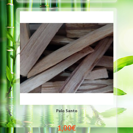
Palo Santo
1,00€