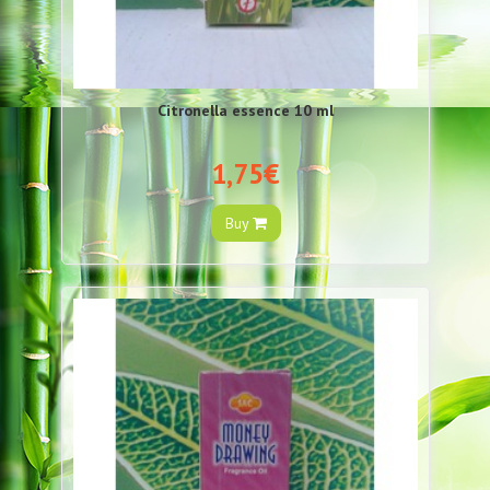
Citronella essence 10 ml
1,75€
Buy