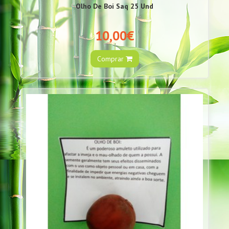
Olho De Boi Saq 25 Und
10,00€
Comprar