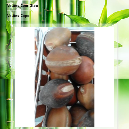
Velões Com Oleo
Velões Copo