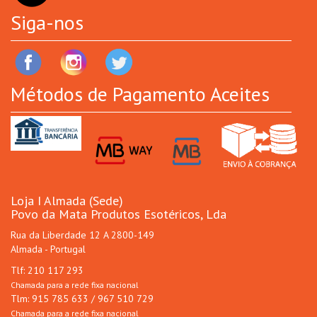
Siga-nos
Métodos de Pagamento Aceites
Loja I Almada (Sede)
Povo da Mata Produtos Esotéricos, Lda
Rua da Liberdade 12 A 2800-149
Almada - Portugal
Tlf: 210 117 293
Chamada para a rede fixa nacional
Tlm: 915 785 633 / 967 510 729
Chamada para a rede fixa nacional