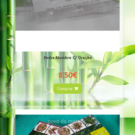
Pedra Alumbre C/ Oração
8,50€
Comprar