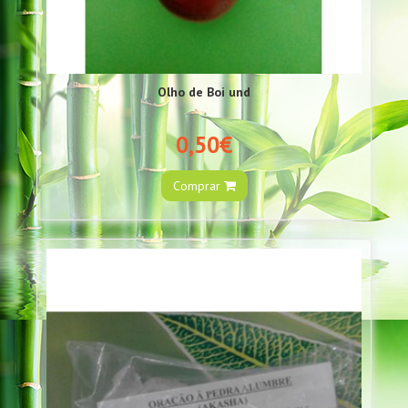
Olho de Boi und
0,50€
Comprar