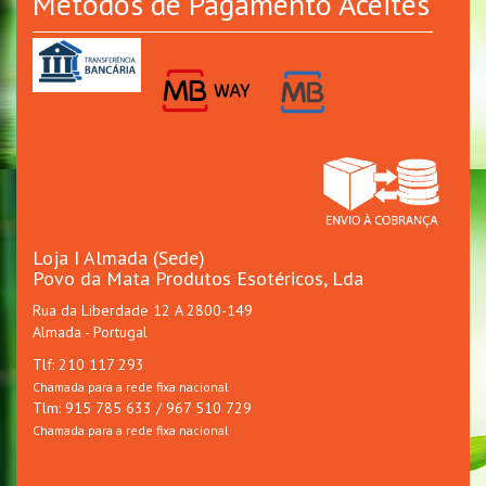
Métodos de Pagamento Aceites
Loja I Almada (Sede)
Povo da Mata Produtos Esotéricos, Lda
Rua da Liberdade 12 A 2800-149
Almada - Portugal
Tlf: 210 117 293
Chamada para a rede fixa nacional
Tlm: 915 785 633 / 967 510 729
Chamada para a rede fixa nacional