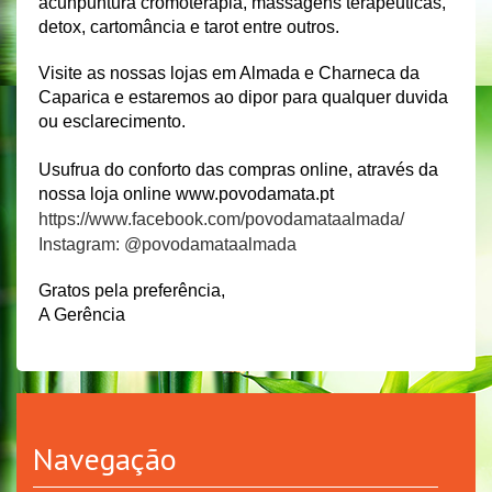
acunpuntura cromoterapia, massagens terapêuticas,
detox, cartomância e tarot entre outros.
Visite as nossas lojas em Almada e Charneca da
Caparica e estaremos ao dipor para qualquer duvida
ou esclarecimento.
Usufrua do conforto das compras online, através da
nossa loja online www.povodamata.pt
https://www.facebook.com/povodamataalmada/
Instagram: @povodamataalmada
Gratos pela preferência,
A Gerência
Navegação