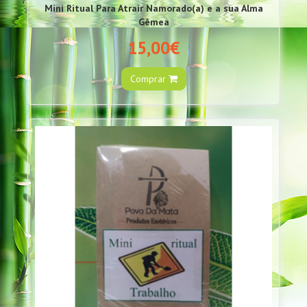
Mini Ritual Para Atrair Namorado(a) e a sua Alma
Gêmea
15,00€
Comprar