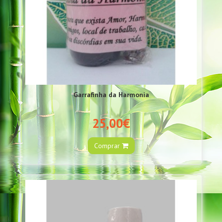
Garrafinha da Harmonia
25,00€
Comprar