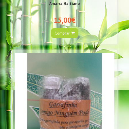
Amarra Haitiano
15,00€
Comprar