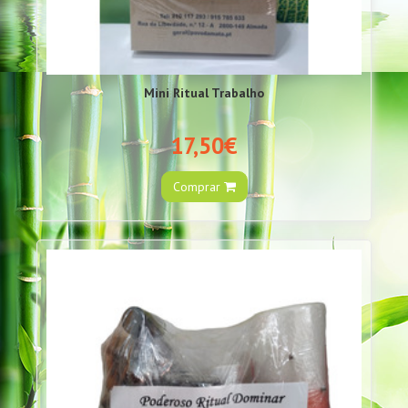
Mini Ritual Trabalho
17,50€
Comprar