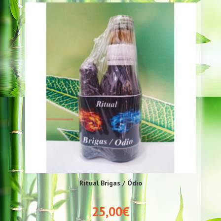
Ritual Brigas / Ódio
25,00€