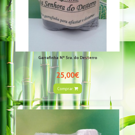
Garrafinha Nª Sra. do Desterro
25,00€
Comprar