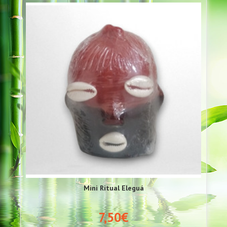
Mini Ritual Eleguá
7,50€