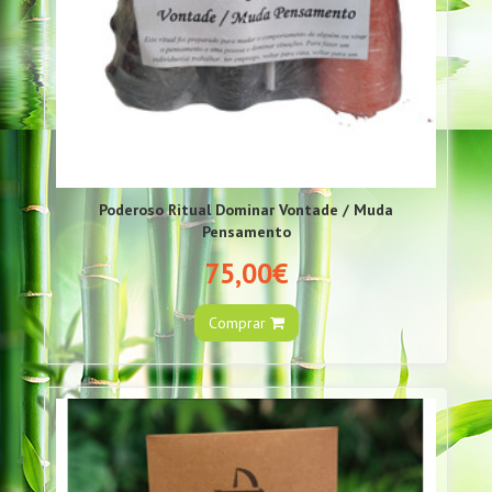
Poderoso Ritual Dominar Vontade / Muda
Pensamento
75,00€
Comprar