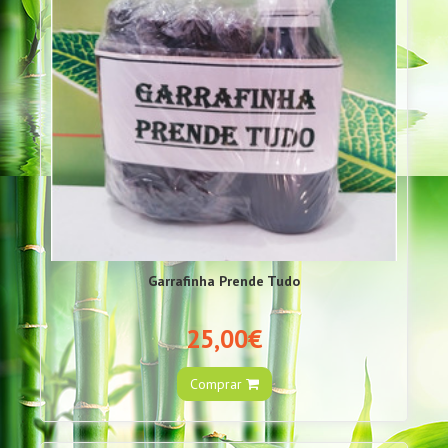
Garrafinha Prende Tudo
25,00€
Comprar