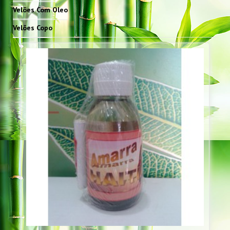
Velões Com Oleo
Velões Copo