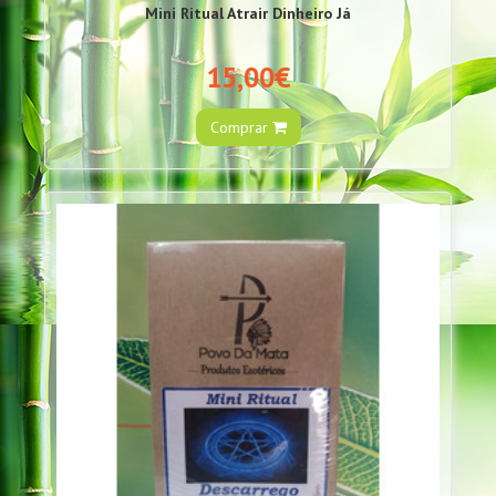
Mini Ritual Atrair Dinheiro Já
15,00€
Comprar