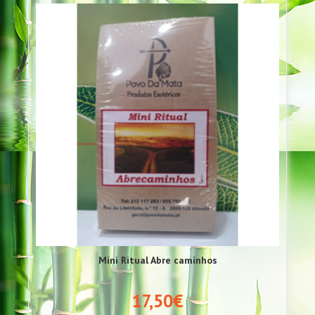
Mini Ritual Abre caminhos
17,50€