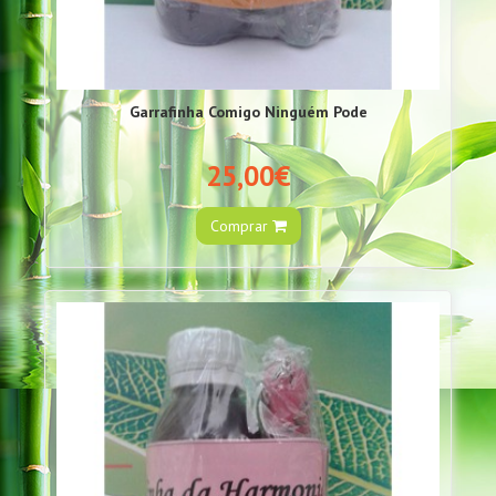
Garrafinha Comigo Ninguém Pode
25,00€
Comprar