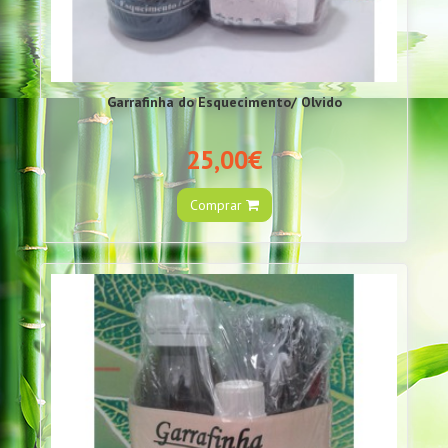
Garrafinha do Esquecimento/ Olvido
25,00€
Comprar