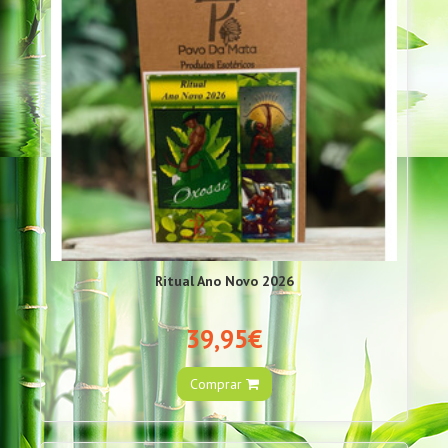
Ritual Ano Novo 2026
39,95€
Comprar