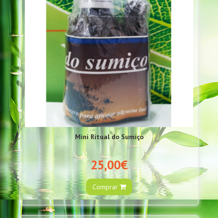
Mini Ritual do Sumiço
25,00€
Comprar