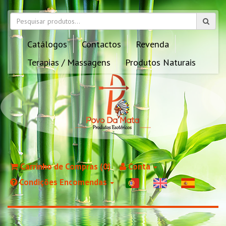
Catálogos
Contactos
Revenda
Terapias / Massagens
Produtos Naturais
Carrinho de Compras (0)
Conta
Condições Encomendas