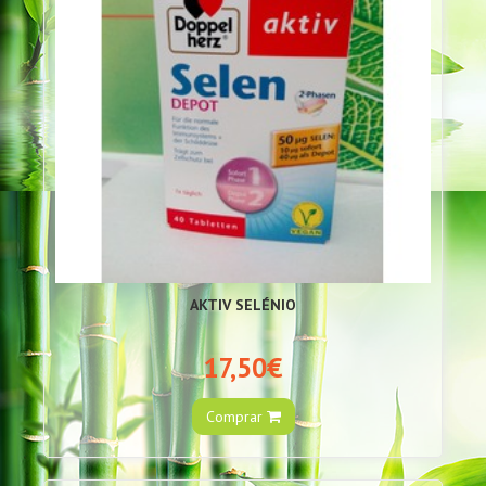
AKTIV SELÉNIO
17,50€
Comprar