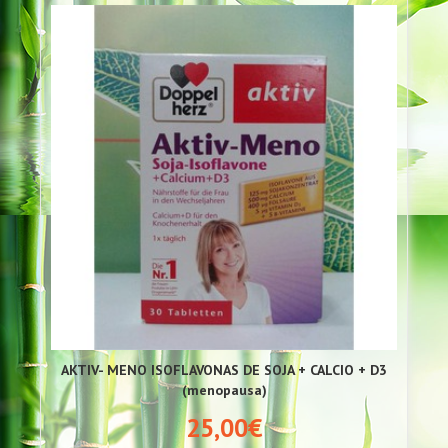
AKTIV- MENO ISOFLAVONAS DE SOJA + CALCIO + D3
(menopausa)
25,00€