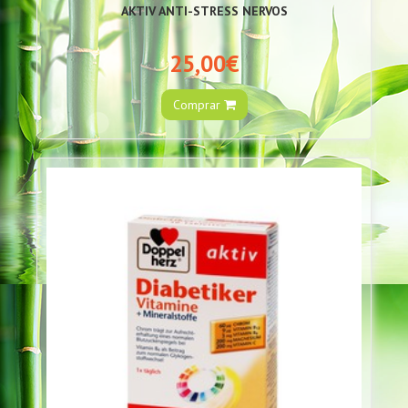
AKTIV ANTI-STRESS NERVOS
25,00€
Comprar