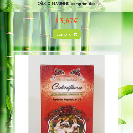
CÁLCIO MARINHO comprimidos
13,67€
Comprar