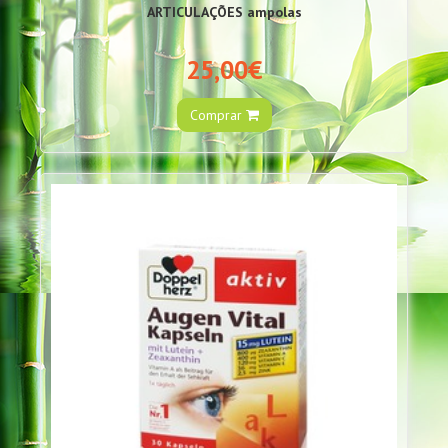
ARTICULAÇÕES ampolas
25,00€
Comprar