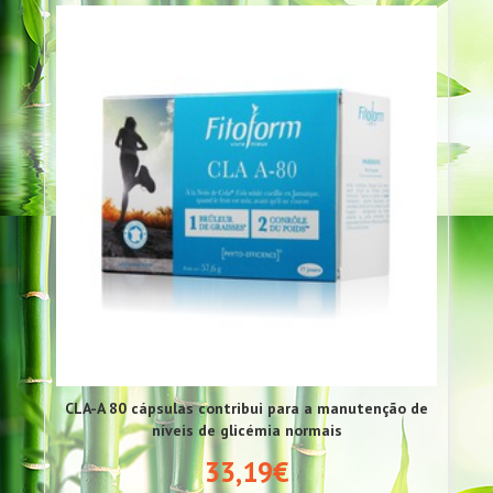
CLA-A 80 cápsulas contribui para a manutenção de
níveis de glicémia normais
33,19€