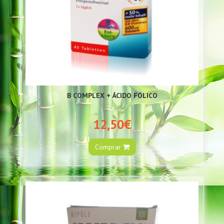
B COMPLEX + ÁCIDO FÓLICO
12,50€
Comprar