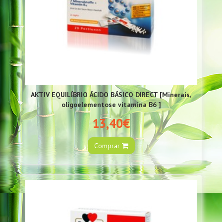
AKTIV EQUILÍBRIO ÁCIDO BÁSICO DIRECT [Minerais,
oligoelementose vitamina B6 ]
13,40€
Comprar