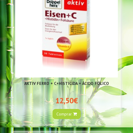
AKTIV FERRO + C+HISTICIDA + ÁCIDO FÓLICO
12,50€
Comprar