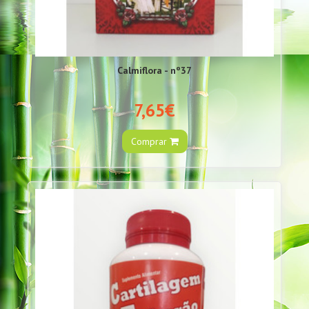
Calmiflora - nº37
7,65€
Comprar