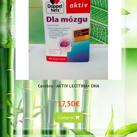
Cerebro - AKTIV LECITINA+ DHA
17,50€
Comprar