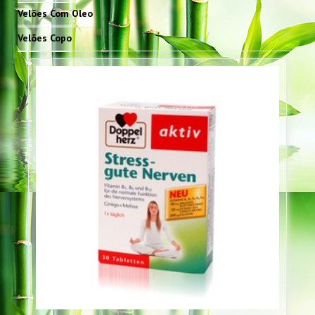
Velões Com Oleo
Velões Copo