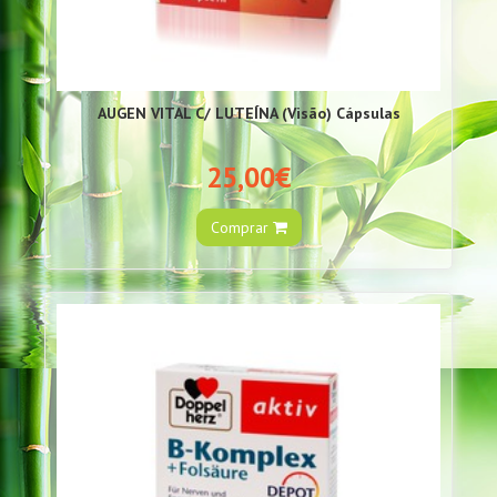
AUGEN VITAL C/ LUTEÍNA (Visão) Cápsulas
25,00€
Comprar