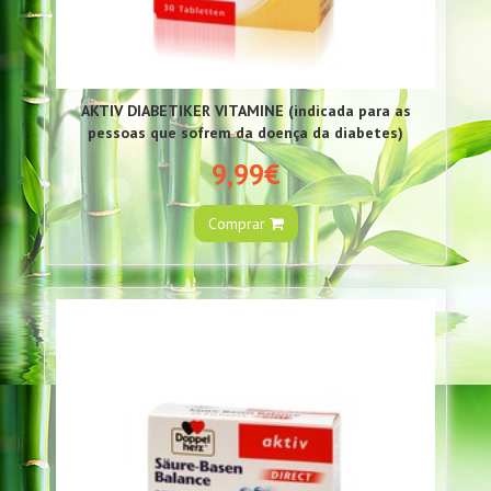
AKTIV DIABETIKER VITAMINE (indicada para as
pessoas que sofrem da doença da diabetes)
9,99€
Comprar