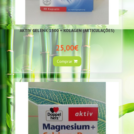
AKTIV GELENK 1500 + KOLAGEN (ARTICULAÇÕES)
25,00€
Comprar