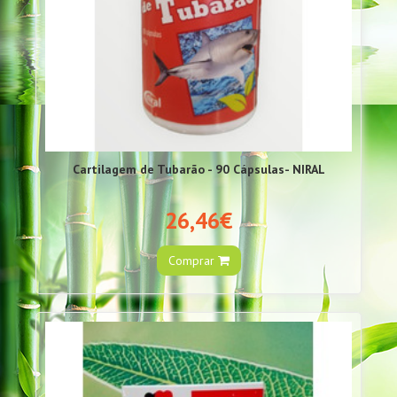
Cartilagem de Tubarão - 90 Cápsulas- NIRAL
26,46€
Comprar