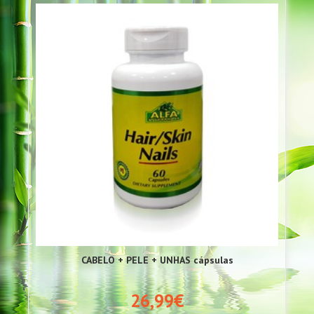
CABELO + PELE + UNHAS cápsulas
26,99€