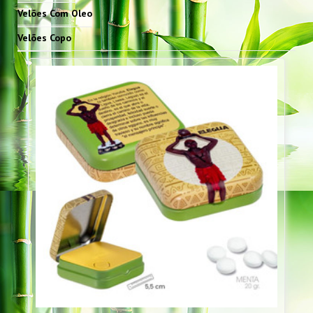
Velões Com Oleo
Velões Copo