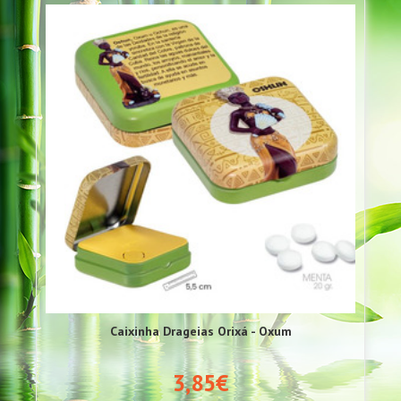
Caixinha Drageias Orixá - Oxum
3,85€