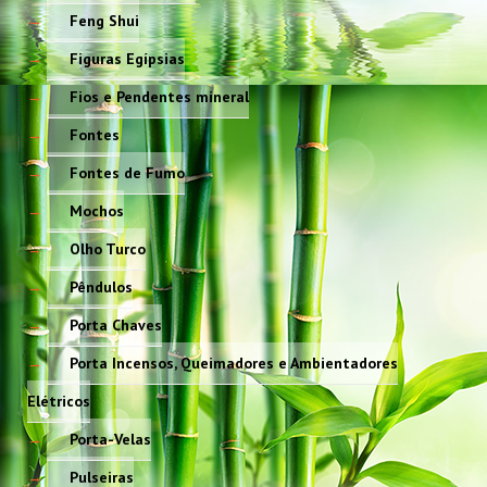
Feng Shui
Figuras Egípsias
Fios e Pendentes mineral
Fontes
Fontes de Fumo
Mochos
Olho Turco
Pêndulos
Porta Chaves
Porta Incensos, Queimadores e Ambientadores
Elétricos
Porta-Velas
Pulseiras