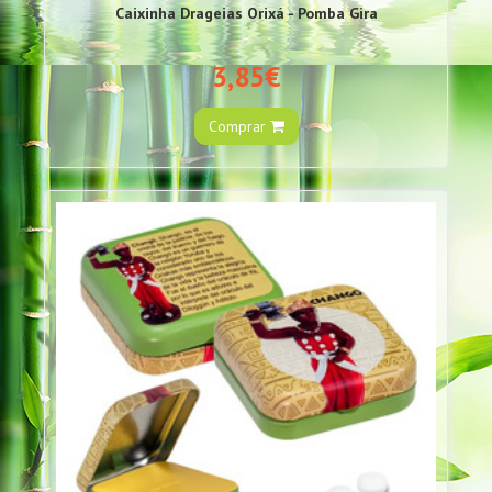
Caixinha Drageias Orixá - Pomba Gira
3,85€
Comprar