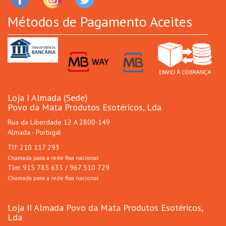
Métodos de Pagamento Aceites
Loja I Almada (Sede)
Povo da Mata Produtos Esotéricos, Lda
Rua da Liberdade 12 A 2800-149
Almada - Portugal
Tlf: 210 117 293
Chamada para a rede fixa nacional
Tlm: 915 785 633 / 967 510 729
Chamada para a rede fixa nacional
Loja II Almada Povo da Mata Produtos Esotéricos,
Lda