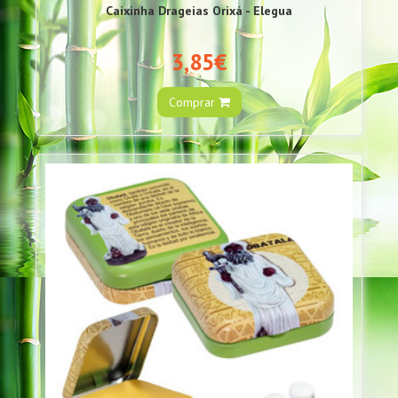
Caixinha Drageias Orixá - Elegua
3,85€
Comprar