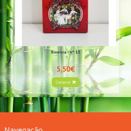
Rinervia - nº 13
5,50€
Comprar
Navegação