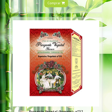
Comprar
Purgante Vegetal (homem)- nº32