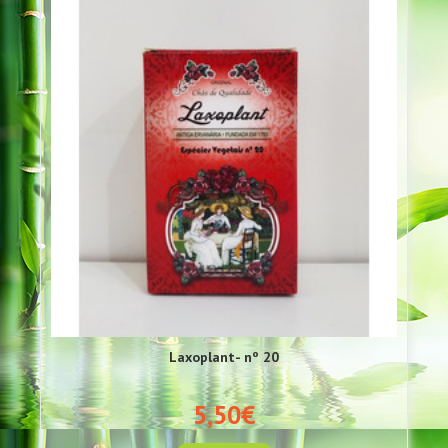
Laxoplant- nº 20
5,50€