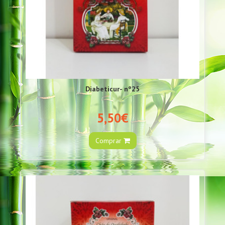
Diabeticur- nº25
5,50€
Comprar