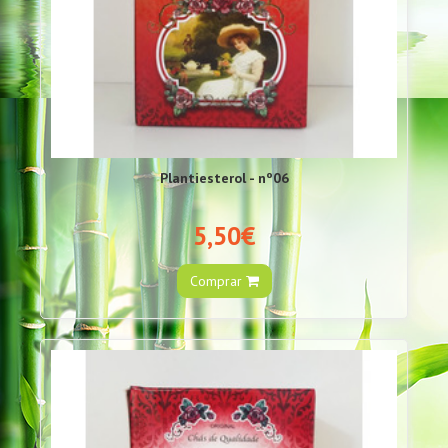
Plantiesterol - nº06
5,50€
Comprar