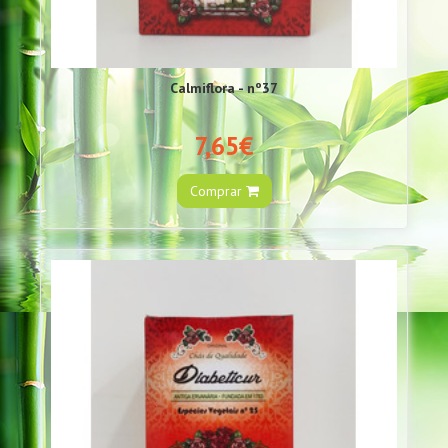
Calmiflora - nº37
7,65€
Comprar