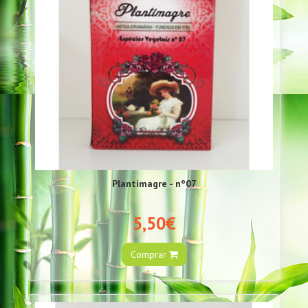
Plantimagre - nº07
5,50€
Comprar