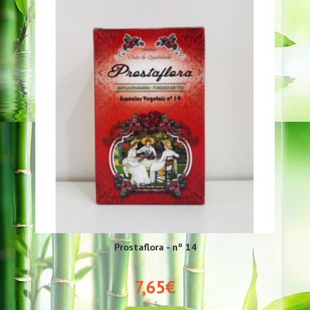
Prostaflora - nº 14
7,65€