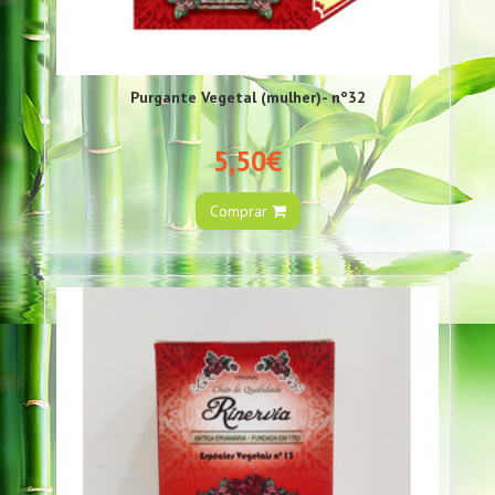
Purgante Vegetal (mulher)- nº32
5,50€
Comprar