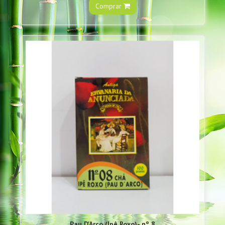
Comprar
Pau D'Arco (Ipê Roxo)- nº 8