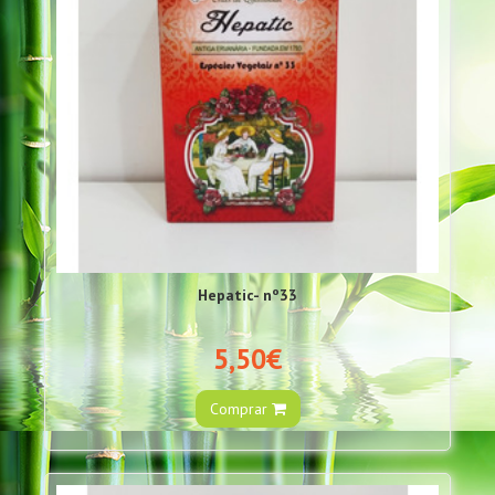
Hepatic- nº33
5,50€
Comprar