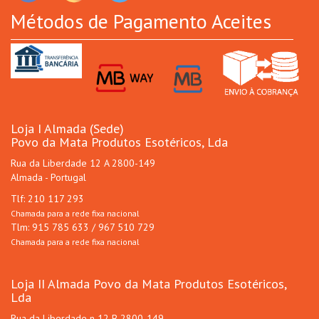
Métodos de Pagamento Aceites
Loja I Almada (Sede)
Povo da Mata Produtos Esotéricos, Lda
Rua da Liberdade 12 A 2800-149
Almada - Portugal
Tlf: 210 117 293
Chamada para a rede fixa nacional
Tlm: 915 785 633 / 967 510 729
Chamada para a rede fixa nacional
Loja II Almada Povo da Mata Produtos Esotéricos,
Lda
Rua da Liberdade n 12 B 2800-149