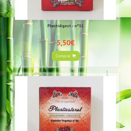
Plantidigest - nº11
5,50€
Comprar