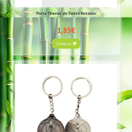
Porta Chaves de Santo António
1,85€
Comprar