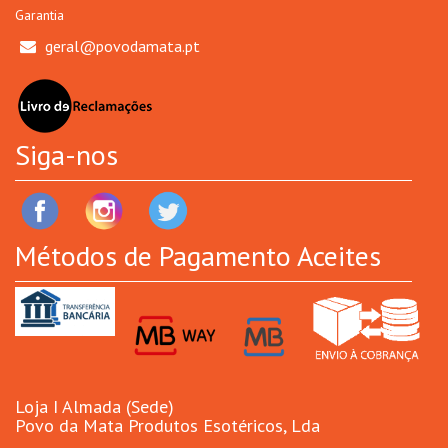
Garantia
geral@povodamata.pt
Siga-nos
Métodos de Pagamento Aceites
Loja I Almada (Sede)
Povo da Mata Produtos Esotéricos, Lda