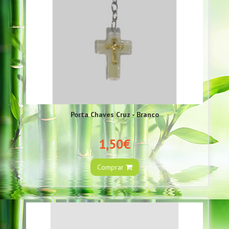
Porta Chaves Cruz - Branco
1,50€
Comprar