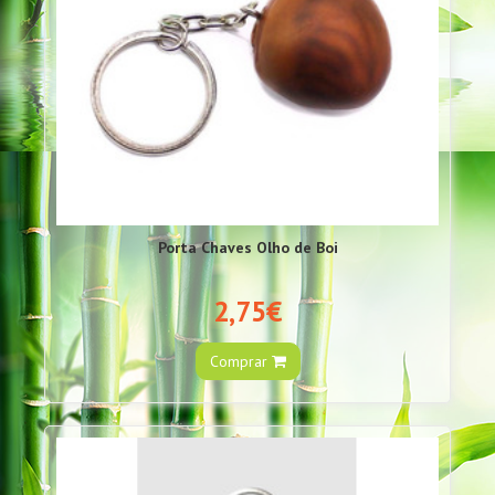
Porta Chaves Olho de Boi
2,75€
Comprar