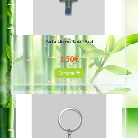
Porta Chaves Cruz - Azul
1,50€
Comprar