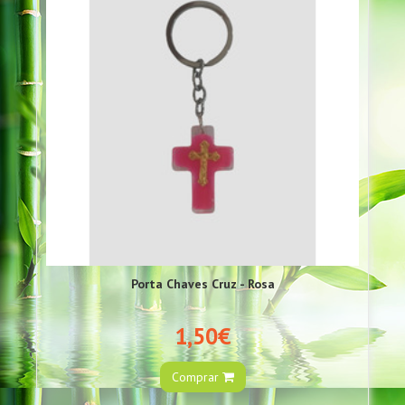
Porta Chaves Cruz - Rosa
1,50€
Comprar