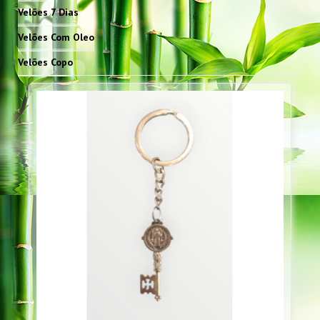
Velões 7 Dias
Velões Com Oleo
Velões Copo