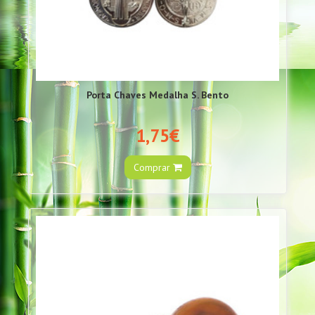
Porta Chaves Medalha S. Bento
1,75€
Comprar