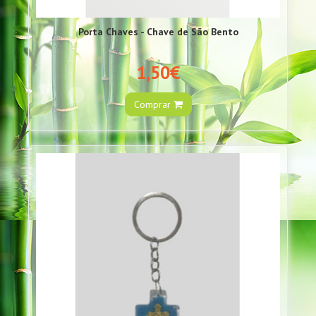
Porta Chaves - Chave de São Bento
1,50€
Comprar