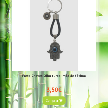
Porta Chaves Olho turco- mão de fátima
3,50€
Comprar