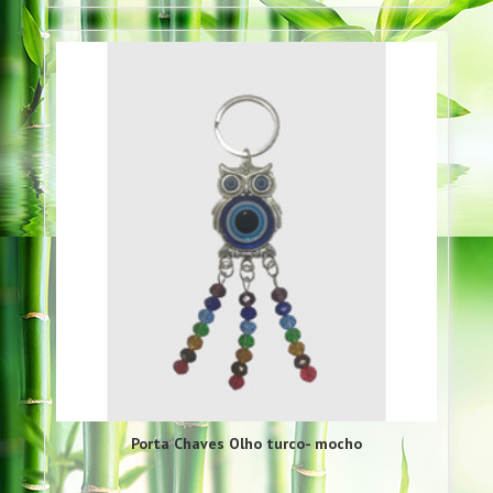
Porta Chaves Olho turco- mocho