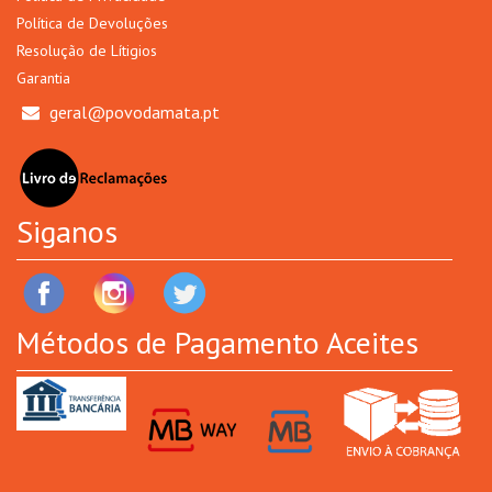
Política de Devoluções
Resolução de Lítigios
Garantia
geral@povodamata.pt
Siganos
Métodos de Pagamento Aceites