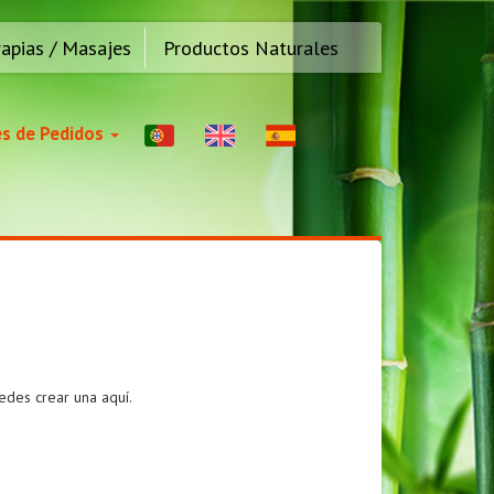
rapias / Masajes
Productos Naturales
s de Pedidos
uedes crear una aquí.