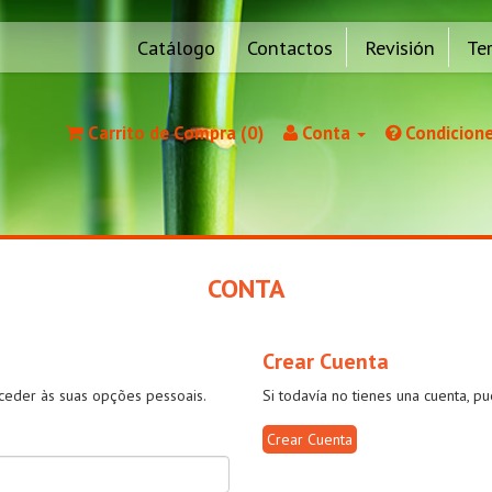
Catálogo
Contactos
Revisión
Te
Carrito de Compra (0)
Conta
Condicione
CONTA
Crear Cuenta
ceder às suas opções pessoais.
Si todavía no tienes una cuenta, p
Crear Cuenta