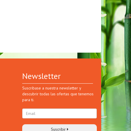
Newsletter
Suscribase a nuestra newsletter y
descubrir todas las ofertas que tenemos
para ti.
Suscribir