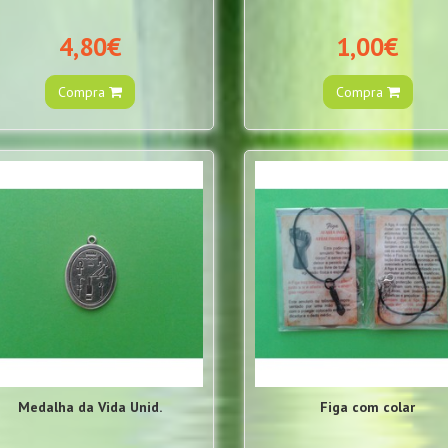
4,80€
1,00€
Compra
Compra
Medalha da Vida Unid.
Figa com colar