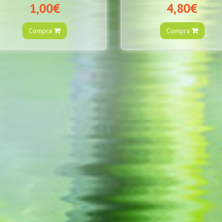
1,00€
4,80€
Compra
Compra