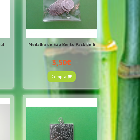
zul
Medalha de São Bento Pack de 6
3,50€
Compra