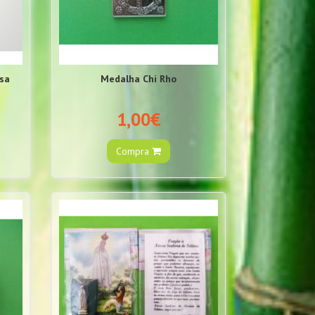
osa
Medalha Chi Rho
1,00€
Compra