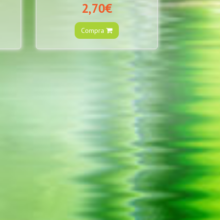
2,70€
Compra