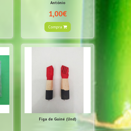
António
1,00€
Compra
Figa de Guiné (Und)