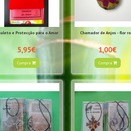
uleto e Protecção para o Amor
Chamador de Anjos - flor r
5,95€
1,00€
Compra
Compra