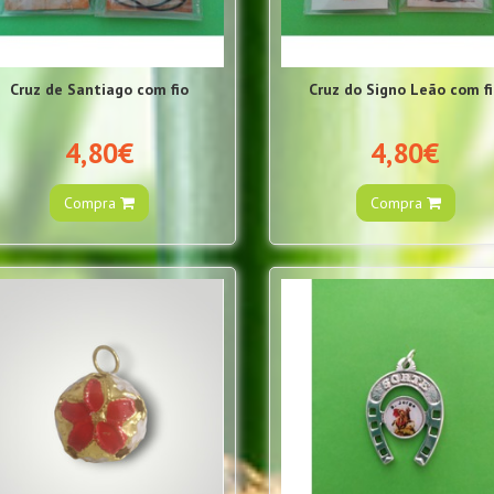
Cruz de Santiago com fio
Cruz do Signo Leão com f
4,80€
4,80€
Compra
Compra