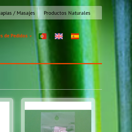
rapias / Masajes
Productos Naturales
s de Pedidos