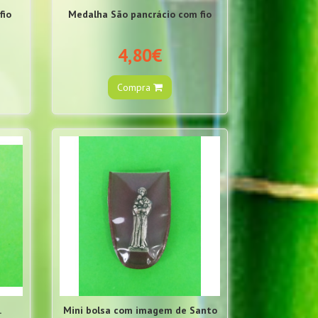
fio
Medalha São pancrácio com fio
4,80€
Compra
.
Mini bolsa com imagem de Santo