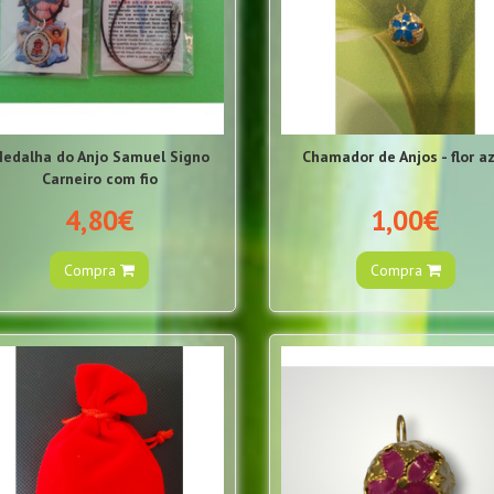
edalha do Anjo Samuel Signo
Chamador de Anjos - flor a
Carneiro com fio
4,80€
1,00€
Compra
Compra