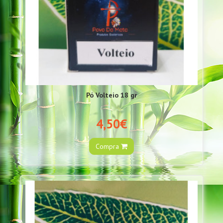
Pó Volteio 18 gr
4,50€
Compra