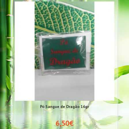
Pó Sangue de Dragão 16gr
6,50€