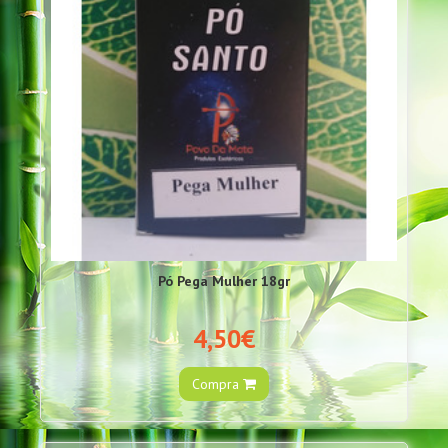
Pó Pega Mulher 18gr
4,50€
Compra