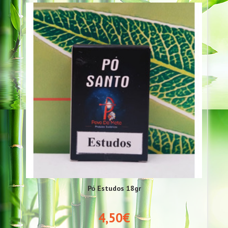
Pó Estudos 18gr
4,50€