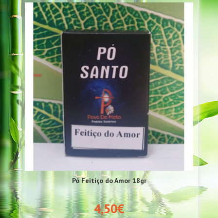
Pó Feitiço do Amor 18gr
4,50€