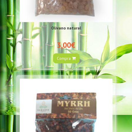
Olivano natural
3,00€
Compra