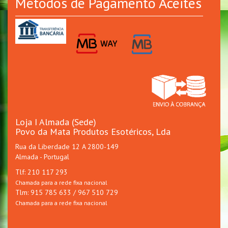
Métodos de Pagamento Aceites
Loja I Almada (Sede)
Povo da Mata Produtos Esotéricos, Lda
Rua da Liberdade 12 A 2800-149
Almada - Portugal
Tlf: 210 117 293
Chamada para a rede fixa nacional
Tlm: 915 785 633 / 967 510 729
Chamada para a rede fixa nacional