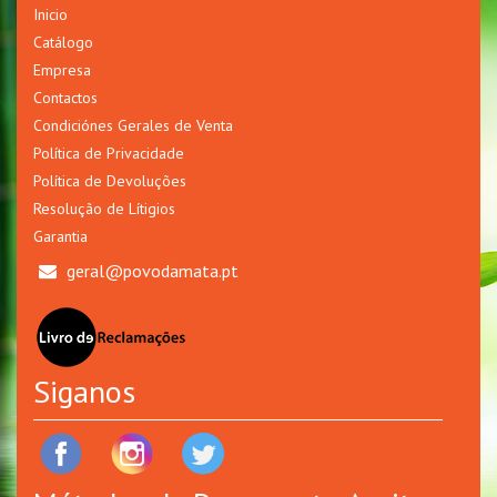
Inicio
Catálogo
Empresa
Contactos
Condiciónes Gerales de Venta
Política de Privacidade
Política de Devoluções
Resolução de Lítigios
Garantia
geral@povodamata.pt
Siganos