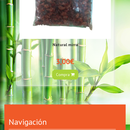
Natural mirra
3,00€
Compra
Navigación