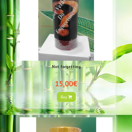
Not forgetting
15,00€
Buy