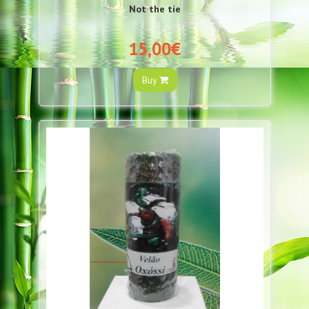
Not the tie
15,00€
Buy