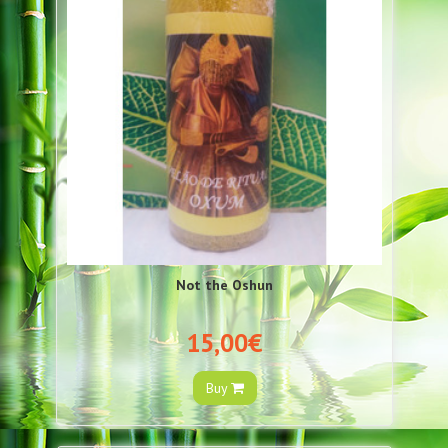
Not the Oshun
15,00€
Buy