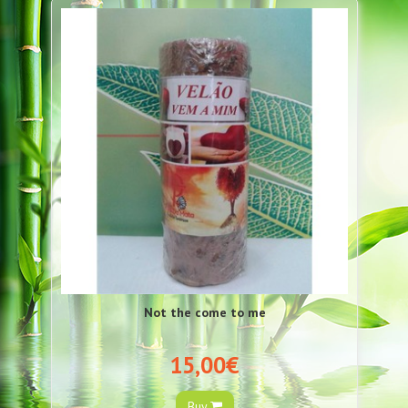
Not the come to me
15,00€
Buy