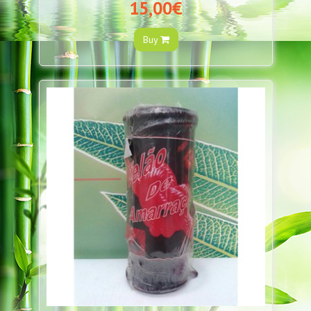
15,00€
Buy