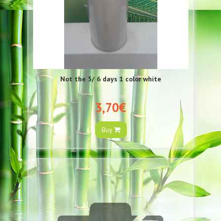
Not the 5/ 6 days 1 color white
3,70€
Buy