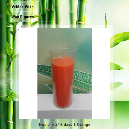
Velões With
Wax Figures
Not the 5/ 6 days 1 Orange