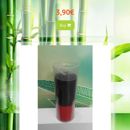
3,90€
Buy