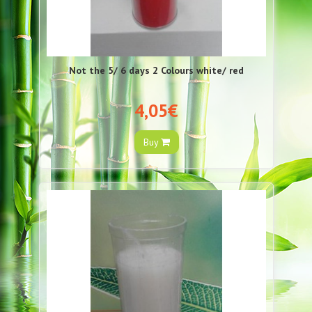
Not the 5/ 6 days 2 Colours white/ red
4,05€
Buy