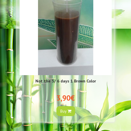
Not the 5/ 6 days 1 Brown Color
3,90€
Buy