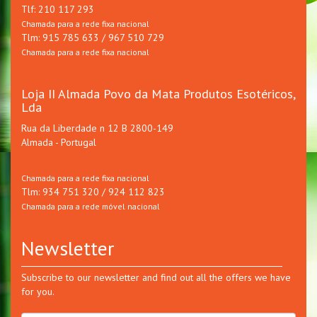
Tlf: 210 117 293
Chamada para a rede fixa nacional
Tlm: 915 785 633 / 967 510 729
Chamada para a rede fixa nacional
Loja II Almada Povo da Mata Produtos Esotéricos,
Lda
Rua da Liberdade n 12 B 2800-149
Almada - Portugal
Chamada para a rede fixa nacional
Tlm: 934 751 320 / 924 112 823
Chamada para a rede móvel nacional
Newsletter
Subscribe to our newsletter and find out all the offers we have
for you.