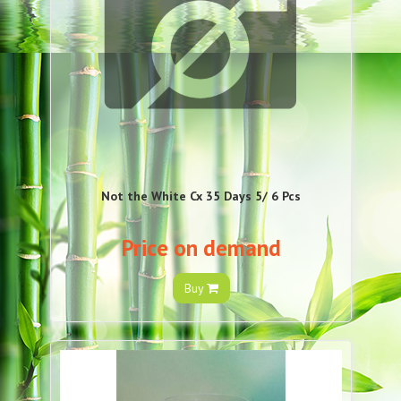
Not the White Cx 35 Days 5/ 6 Pcs
Price on demand
Buy