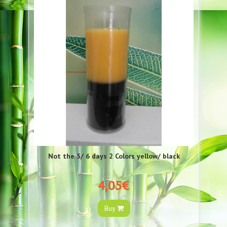
Not the 5/ 6 days 2 Colors yellow/ black
4,05€
Buy