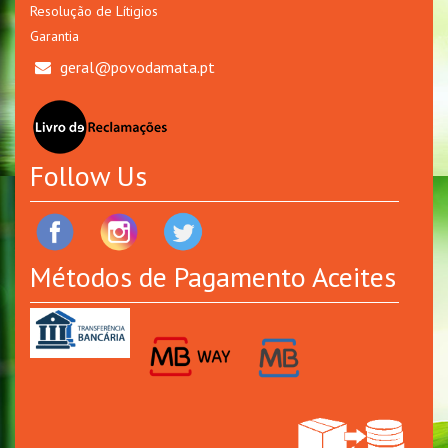
Resolução de Lítigios
Garantia
geral@povodamata.pt
Follow Us
Métodos de Pagamento Aceites