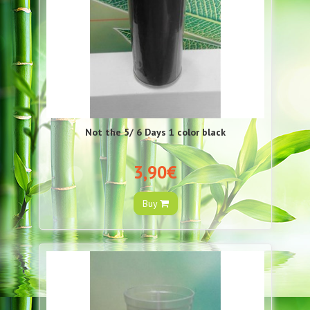
Not the 5/ 6 Days 1 color black
3,90€
Buy