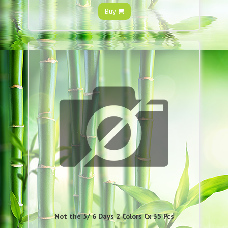
Buy
Not the 5/ 6 Days 2 Colors Cx 35 Pcs