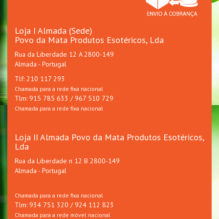
Loja I Almada (Sede)
Povo da Mata Produtos Esotéricos, Lda
Rua da Liberdade 12 A 2800-149
Almada - Portugal
Tlf: 210 117 293
Chamada para a rede fixa nacional
Tlm: 915 785 633 / 967 510 729
Chamada para a rede fixa nacional
Loja II Almada Povo da Mata Produtos Esotéricos,
Lda
Rua da Liberdade n 12 B 2800-149
Almada - Portugal
Chamada para a rede fixa nacional
Tlm: 934 751 320 / 924 112 823
Chamada para a rede móvel nacional