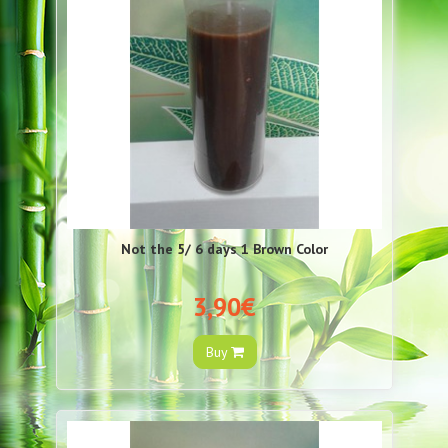
Not the 5/ 6 days 1 Brown Color
3,90€
Buy