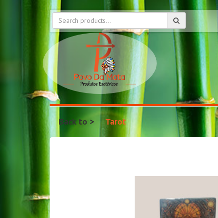
Back to
Tarot