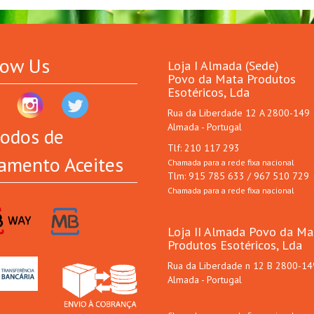
low Us
Loja I Almada (Sede)
Povo da Mata Produtos
Esotéricos, Lda
Rua da Liberdade 12 A 2800-149
Almada - Portugal
odos de
Tlf: 210 117 293
amento Aceites
Chamada para a rede fixa nacional
Tlm: 915 785 633 / 967 510 729
Chamada para a rede fixa nacional
Loja II Almada Povo da Ma
Produtos Esotéricos, Lda
Rua da Liberdade n 12 B 2800-14
Almada - Portugal