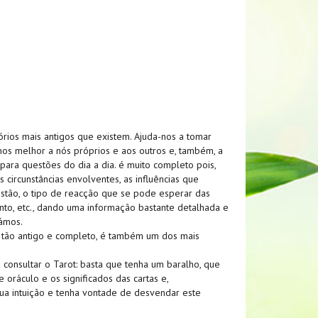
rios mais antigos que existem. Ajuda-nos a tomar
nos melhor a nós próprios e aos outros e, também, a
para questões do dia a dia. é muito completo pois,
 circunstâncias envolventes, as influências que
stão, o tipo de reacção que se pode esperar das
nto, etc., dando uma informação bastante detalhada e
támos.
tão antigo e completo, é também um dos mais
onsultar o Tarot: basta que tenha um baralho, que
 oráculo e os significados das cartas e,
 sua intuição e tenha vontade de desvendar este