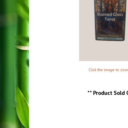
Click the image to zoo
**
Product Sold 