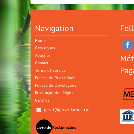
Navigation
Fol
Home
Catalogues
About us
Mét
Contact
Pag
Terms of Service
Política de Privacidade
Política de Devoluções
Resolução de Lítigios
Garantia
geral@povodamata.pt