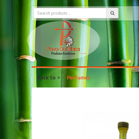
Back to
Perfumes