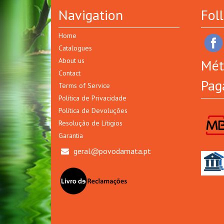
Navigation
Fol
Home
Catalogues
About us
Mét
Contact
Pag
Terms of Service
Política de Privacidade
Política de Devoluções
Resolução de Lítigios
Garantia
geral@povodamata.pt