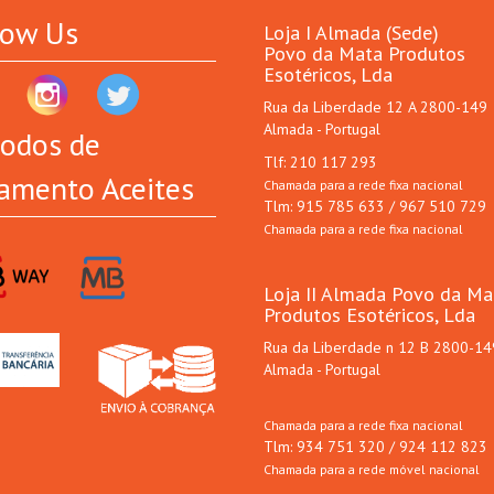
low Us
Loja I Almada (Sede)
Povo da Mata Produtos
Esotéricos, Lda
Rua da Liberdade 12 A 2800-149
Almada - Portugal
odos de
Tlf: 210 117 293
amento Aceites
Chamada para a rede fixa nacional
Tlm: 915 785 633 / 967 510 729
Chamada para a rede fixa nacional
Loja II Almada Povo da Ma
Produtos Esotéricos, Lda
Rua da Liberdade n 12 B 2800-14
Almada - Portugal
Chamada para a rede fixa nacional
Tlm: 934 751 320 / 924 112 823
Chamada para a rede móvel nacional