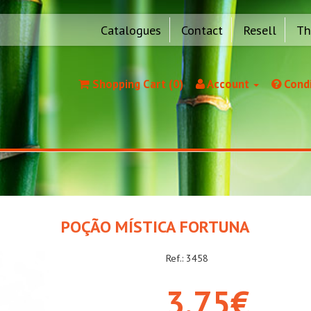
Catalogues
Contact
Resell
Th
Shopping Cart (0)
Account
Condi
POÇÃO MÍSTICA FORTUNA
Ref.: 3458
3,75€