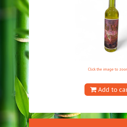
Click the image to zoo
Add to ca