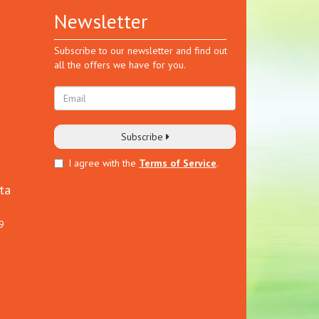
Newsletter
Subscribe to our newsletter and find out
all the offers we have for you.
Subscribe
I agree with the
Terms of Service
.
ta
9