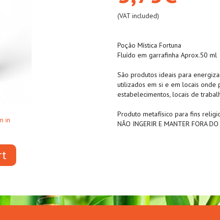
(VAT included)
Poção Mística Fortuna
Fluído em garrafinha Aprox.50 ml
São produtos ideais para energiz
utilizados em si e em locais onde
estabelecimentos, locais de traba
Produto metafísico para fins religio
m in
NÃO INGERIR E MANTER FORA DO
rt