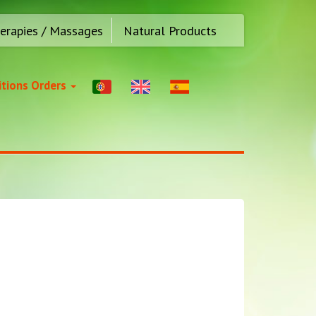
erapies / Massages
Natural Products
tions Orders