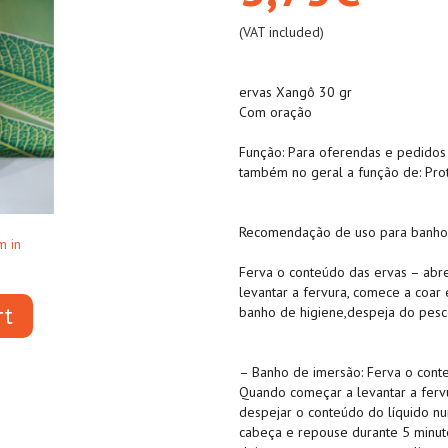
(VAT included)
ervas Xangô 30 gr
Com oração
Função: Para oferendas e pedidos
também no geral a função de: Prot
Recomendação de uso para banho
m in
Ferva o conteúdo das ervas – abr
levantar a fervura, comece a coar 
rt
banho de higiene,despeja do pesco
– Banho de imersão: Ferva o conte
Quando começar a levantar a fervu
despejar o conteúdo do líquido nu
cabeça e repouse durante 5 minut