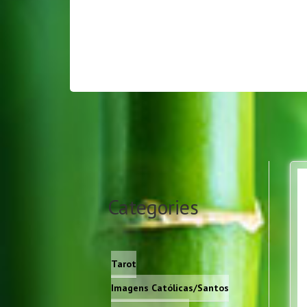
Categories
Tarot
Imagens Católicas/Santos