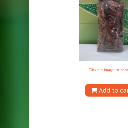
Click the image to zoo
Add to ca