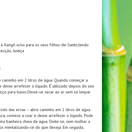
 à Xangô e/ou para os seus Filhos-de-Santo,tendo
ecção, Justiça
:
e caminho em 2 litros de água. Quando começar a
e deixe arrefecer o líquido. É utilizado depois do seu
ço para baixo.Deixe-se secar ao ar sem se limpar.
údo das ervas – abre caminho em 2 litros de água.
ra, comece a coar e deixe arrefecer o líquido. Pode
ma banheira cheia de água. Deite-se, sem molhar a
os mentalizando-se do que deseja. Em seguida,