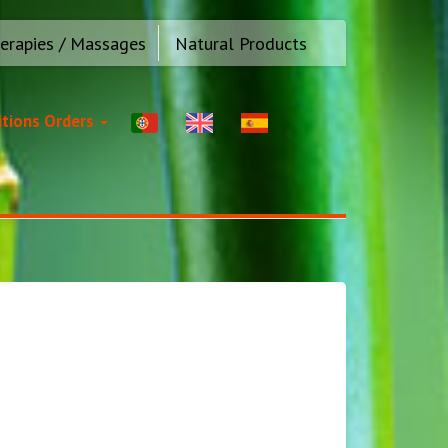
erapies / Massages
Natural Products
tions Orders