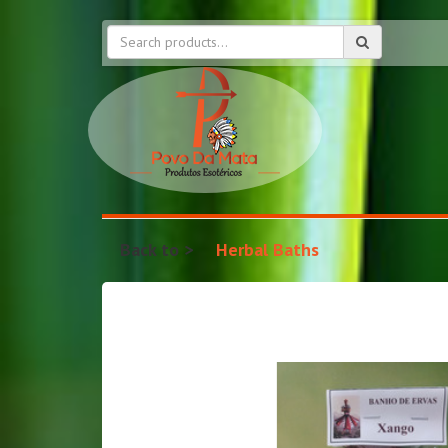
Back to
Herbal Baths