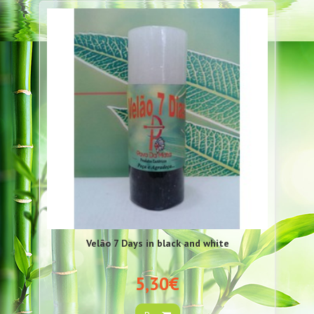
Velão 7 Days in black and white
5,30€