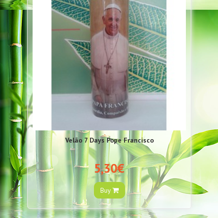
Velão 7 Days Pope Francisco
5,30€
Buy