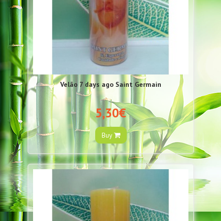
Velão 7 days ago Saint Germain
5,30€
Buy