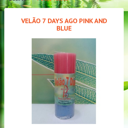
VELÃO 7 DAYS AGO PINK AND
BLUE