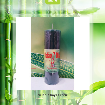
Buy
Velão 7 Days Green