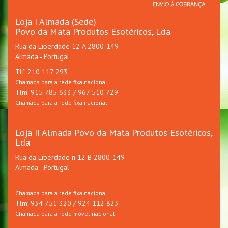
Loja I Almada (Sede)
Povo da Mata Produtos Esotéricos, Lda
Rua da Liberdade 12 A 2800-149
Almada - Portugal
Tlf: 210 117 293
Chamada para a rede fixa nacional
Tlm: 915 785 633 / 967 510 729
Chamada para a rede fixa nacional
Loja II Almada Povo da Mata Produtos Esotéricos,
Lda
Rua da Liberdade n 12 B 2800-149
Almada - Portugal
Chamada para a rede fixa nacional
Tlm: 934 751 320 / 924 112 823
Chamada para a rede móvel nacional